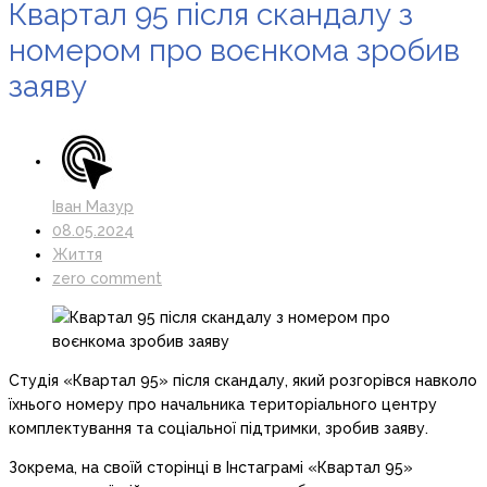
Квартал 95 після скандалу з
номером про воєнкома зробив
заяву
Іван Мазур
08.05.2024
Життя
zero comment
Студія «Квартал 95» після скандалу, який розгорівся навколо
їхнього номеру про начальника територіального центру
комплектування та соціальної підтримки, зробив заяву.
Зокрема, на своїй сторінці в Інстаграмі «Квартал 95»