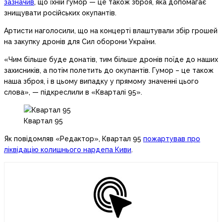
зазначив
, що їхній гумор — це також зброя, яка допомагає
знищувати російських окупантів.
Артисти наголосили, що на концерті влаштували збір грошей
на закупку дронів для Сил оборони України.
«Чим більше буде донатів, тим більше дронів поїде до наших
захисників, а потім полетить до окупантів. Гумор – це також
наша зброя, і в цьому випадку у прямому значенні цього
слова», — підкреслили в «Кварталі 95».
Квартал 95
Як повідомляв «Редактор», Квартал 95
пожартував про
ліквідацію колишнього нардепа Киви
.