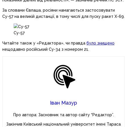
показники далекі від реальності», — зазначив речник ПС ЗСУ.
За словами Євлаша, росіяни намагаються застосовувати
Су-57 на великій дистанції, в тому числі для пуску ракет Х-69.
Су-57
Читайте також у «Редактора», чи правда
було знищено
нещодавно російський Су-34 з номером 21.
Іван Мазур
Про автора: Засновник та автор сайту “Редактор”.
Закінчив Київський національний університет імені Тараса