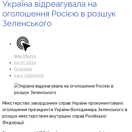
Україна відреагувала на
оголошення Росією в розшук
Зеленського
Іван Мазур
04.05.2024
Політика
zero comment
Міністерство закордонних справ України прокоментувало
оголошення президента України Володимира Зеленського в
розшук міністерством внутрішніх справ Російської
Федерації.