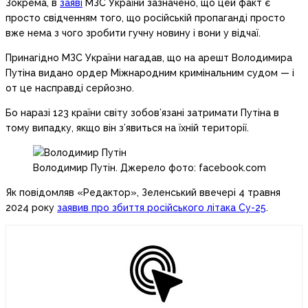
Зокрема, в
заяві
МЗС України зазначено, що цей факт є
просто свідченням того, що російській пропаганді просто
вже нема з чого зробити гучну новину і вони у відчаї.
Принагідно МЗС України нагадав, що на арешт Володимира
Путіна видано ордер Міжнародним кримінальним судом — і
от це насправді серйозно.
Бо наразі 123 країни світу зобов’язані затримати Путіна в
тому випадку, якщо він з’явиться на їхній території.
Володимир Путін. Джерело фото: facebook.com
Як повідомляв «Редактор», Зеленський ввечері 4 травня
2024 року
заявив про збиття російського літака Су-25
.