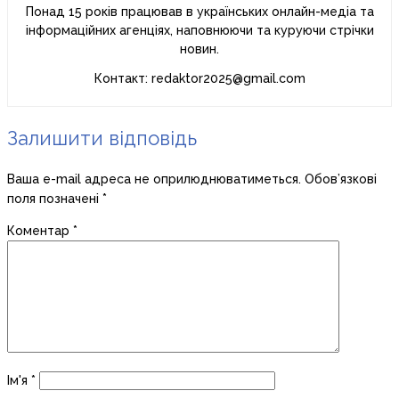
Понад 15 років працював в українських онлайн-медіа та
інформаційних агенціях, наповнюючи та куруючи стрічки
новин.
Контакт: redaktor2025@gmail.com
Залишити відповідь
Ваша e-mail адреса не оприлюднюватиметься.
Обов’язкові
поля позначені
*
Коментар
*
Ім'я
*