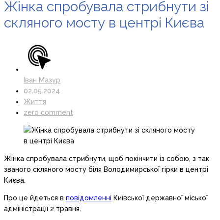
Жінка спробувала стрибнути зі
скляного мосту в центрі Києва
Іван Мазур
02.05.2024
Життя
zero comment
Жінка спробувала стрибнути, щоб покінчити із собою, з так
званого скляного мосту біля Володимирської гірки в центрі
Києва.
Про це йдеться в
повідомленні
Київської державної міської
адміністрації 2 травня.