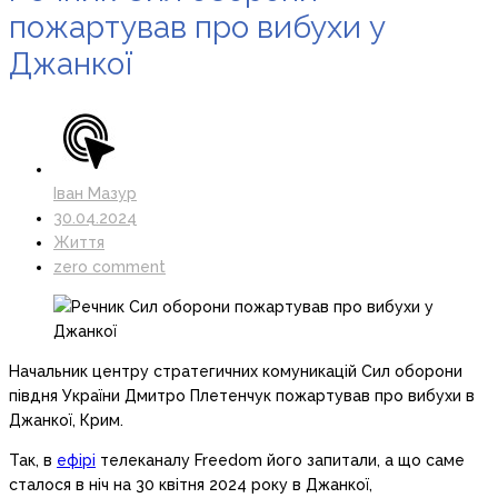
пожартував про вибухи у
Джанкої
Іван Мазур
30.04.2024
Життя
zero comment
Начальник центру стратегичних комуникацій Сил оборони
півдня України Дмитро Плетенчук пожартував про вибухи в
Джанкої, Крим.
Так, в
ефірі
телеканалу Freedom його запитали, а що саме
сталося в ніч на 30 квітня 2024 року в Джанкої,