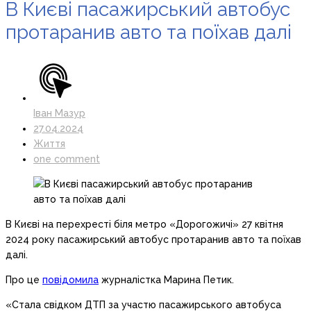
В Києві пасажирський автобус
протаранив авто та поїхав далі
Іван Мазур
27.04.2024
Життя
one comment
В Києві на перехресті біля метро «Дорогожичі» 27 квітня
2024 року пасажирський автобус протаранив авто та поїхав
далі.
Про це
повідомила
журналістка Марина Петик.
«Стала свідком ДТП за участю пасажирського автобуса