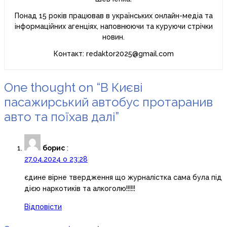
Понад 15 років працював в українських онлайн-медіа та
інформаційних агенціях, наповнюючи та куруючи стрічки
новин.
Контакт: redaktor2025@gmail.com
One thought on “В Києві
пасажирський автобус протаранив
авто та поїхав далі”
борис
:
27.04.2024 о 23:28
єдине вірне твердження що журналістка сама була під
дією наркотиків та алкоголю!!!!!!
Відповісти