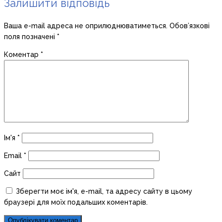
Залишити відповідь
Ваша e-mail адреса не оприлюднюватиметься.
Обов’язкові
поля позначені
*
Коментар
*
Ім'я
*
Email
*
Сайт
Зберегти моє ім'я, e-mail, та адресу сайту в цьому
браузері для моїх подальших коментарів.