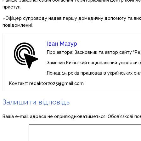
Раніше Закарпатський обласний територіальний центр компле
приступ.
«Офіцер супроводу надав першу домедичну допомогу та викл
повідомленні.
Іван Мазур
Про автора: Засновник та автор сайту “Ре
Закінчив Київський національний університ
Понад 15 років працював в українських он
Контакт: redaktor2025@gmail.com
Залишити відповідь
Ваша e-mail адреса не оприлюднюватиметься.
Обов’язкові по