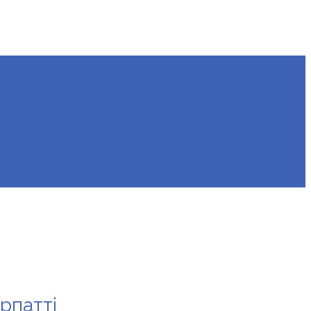
рпатті