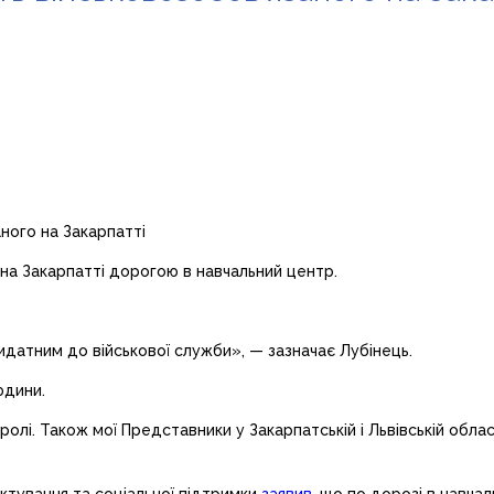
на Закарпатті дорогою в навчальний центр.
идатним до військової служби», — зазначає Лубінець.
юдини.
лі. Також мої Представники у Закарпатській і Львівській обла