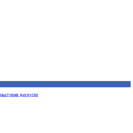
лаштував дискусію