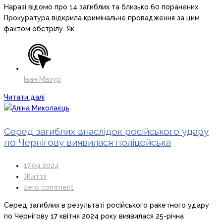
Наразі відомо про 14 загиблих та близько 60 поранених.
Прокуратура відкрила кримінальне провадження за цим
фактом обстрілу. Як…
Іван Мазур
Читати далі
Серед загиблих внаслідок російського удару
по Чернігову виявилася поліцейська
17.04.2024
Життя
zero comment
Серед загиблих в результаті російського ракетного удару
по Чернігову 17 квітня 2024 року виявилася 25-річна