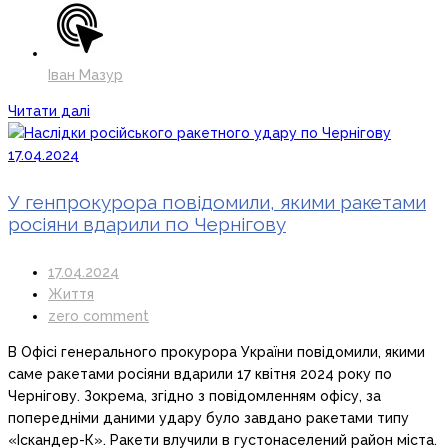
Іван Мазур
Читати далі
У генпрокурора повідомили, якими ракетами
росіяни вдарили по Чернігову
17.04.2024
Життя
zero comment
В Офісі генерального прокурора України повідомили, якими
саме ракетами росіяни вдарили 17 квітня 2024 року по
Чернігову. Зокрема, згідно з повідомленням офісу, за
попередніми даними удару було завдано ракетами типу
«Іскандер-К». Ракети влучили в густонаселений район міста.