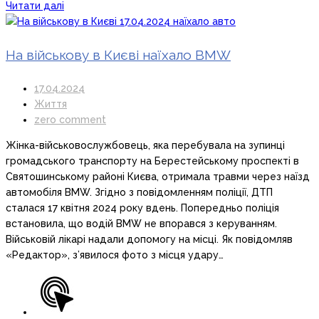
Читати далі
На військову в Києві наїхало BMW
17.04.2024
Життя
zero comment
Жінка-військовослужбовець, яка перебувала на зупинці
громадського транспорту на Берестейському проспекті в
Святошинському районі Києва, отримала травми через наїзд
автомобіля BMW. Згідно з повідомленням поліції, ДТП
сталася 17 квітня 2024 року вдень. Попередньо поліція
встановила, що водій BMW не впорався з керуванням.
Військовій лікарі надали допомогу на місці. Як повідомляв
«Редактор», з’явилося фото з місця удару…