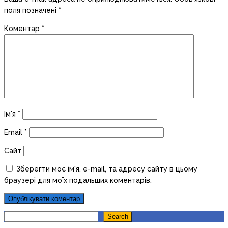
поля позначені
*
Коментар
*
Ім'я
*
Email
*
Сайт
Зберегти моє ім'я, e-mail, та адресу сайту в цьому
браузері для моїх подальших коментарів.
Search
Search