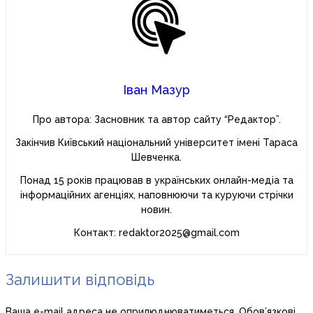
Іван Мазур
Про автора: Засновник та автор сайту “Редактор”.
Закінчив Київський національний університет імені Тараса
Шевченка.
Понад 15 років працював в українських онлайн-медіа та
інформаційних агенціях, наповнюючи та куруючи стрічки
новин.
Контакт: redaktor2025@gmail.com
Залишити відповідь
Ваша e-mail адреса не оприлюднюватиметься.
Обов’язкові