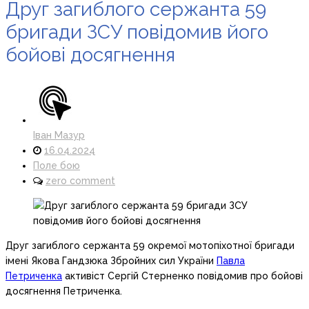
Друг загиблого сержанта 59
бригади ЗСУ повідомив його
бойові досягнення
Іван Мазур
16.04.2024
Поле бою
zero comment
Друг загиблого сержанта 59 окремої мотопіхотної бригади
імені Якова Гандзюка Збройних сил України
Павла
Петриченка
активіст Сергій Стерненко повідомив про бойові
досягнення Петриченка.