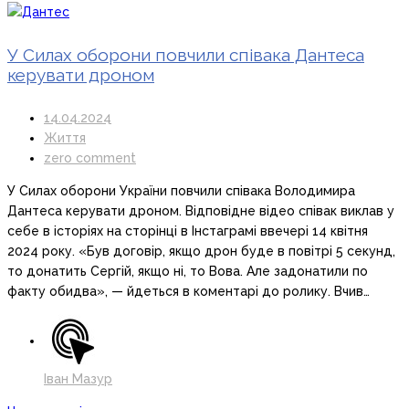
У Силах оборони повчили співака Дантеса
керувати дроном
14.04.2024
Життя
zero comment
У Силах оборони України повчили співака Володимира
Дантеса керувати дроном. Відповідне відео співак виклав у
себе в історіях на сторінці в Інстаграмі ввечері 14 квітня
2024 року. «Був договір, якщо дрон буде в повітрі 5 секунд,
то донатить Сергій, якщо ні, то Вова. Але задонатили по
факту обидва», — йдеться в коментарі до ролику. Вчив…
Іван Мазур