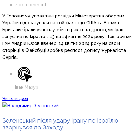
zero comment
У Головному управлінні розвідки Міністерства оборони
України відреагували на той факт, що США та Велика
Британія брали участь у збитті ракет та дронів, які Іран
запустив по Ізраїлю з 13 на 14 квітня 2024 року. Так, речник
ГУР Андрій Юсов ввечері 14 квітня 2024 року на своїй
сторінці в Фейсбуці зробив респост допису журналіста
Сергія…
Іван Мазур
Читати далі
Зеленський після удару Ірану по Ізраїлю
звернувся до Заходу