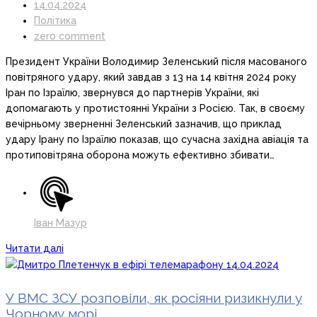
14.04.2024
Політика
zero comment
Президент України Володимир Зеленський після масованого
повітряного удару, який завдав з 13 на 14 квітня 2024 року
Іран по Ізраїлю, звернувся до партнерів України, які
допомагають у протистоянні України з Росією. Так, в своєму
вечірньому зверненні Зеленський зазначив, що приклад
удару Ірану по Ізраїлю показав, що сучасна західна авіація та
протиповітряна оборона можуть ефективно збивати…
Іван Мазур
Читати далі
У ВМС ЗСУ розповіли, як росіяни ризикнули у
Чорному морі