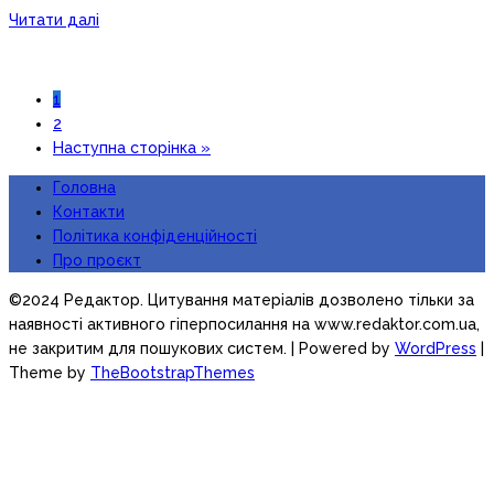
Читати далі
1
2
Наступна сторінка »
Головна
Контакти
Політика конфіденційності
Про проєкт
©2024 Редактор. Цитування матеріалів дозволено тільки за
наявності активного гіперпосилання на www.redaktor.com.ua,
не закритим для пошукових систем.
| Powered by
WordPress
|
Theme by
TheBootstrapThemes