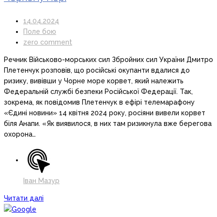
14.04.2024
Поле бою
zero comment
Речник Військово-морських сил Збройних сил України Дмитро
Плетенчук розповів, що російські окупанти вдалися до
ризику, вивівши у Чорне море корвет, який належить
Федеральній службі безпеки Російської Федерації. Так,
зокрема, як повідомив Плетенчук в ефірі телемарафону
«Єдині новини» 14 квітня 2024 року, росіяни вивели корвет
біля Анапи. «Як виявилося, в них там ризикнула вже берегова
охорона…
Іван Мазур
Читати далі