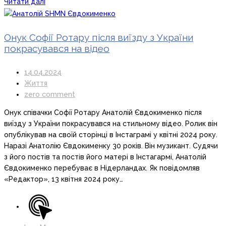
Читати далі
Онук Софії Ротару після виїзду з України
покрасувався на відео
14.04.2024
Життя
zero comment
Онук співачки Софії Ротару Анатолій Євдокименко після
виїзду з України покрасувався на стильному відео. Ролик він
опублікував на своїй сторінці в Інстаграмі у квітні 2024 року.
Наразі Анатолію Євдокименку 30 років. Він музикант. Судячи
з його постів та постів його матері в Інстагармі, Анатолій
Євдокименко перебуває в Нідерландах. Як повідомляв
«Редактор», 13 квітня 2024 року…