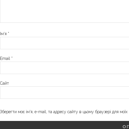
Ім'я
*
Email
*
Сайт
Зберегти моє ім'я, e-mail, та адресу сайту в цьому браузері для мої