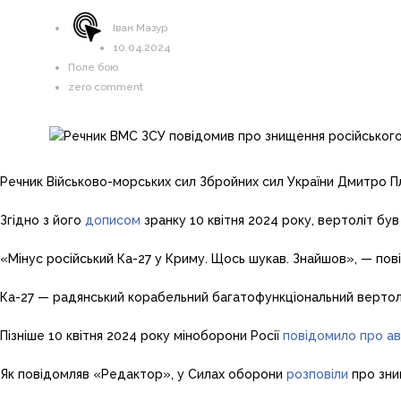
Іван Мазур
10.04.2024
Поле бою
zero comment
Речник Військово-морських сил Збройних сил України Дмитро П
Згідно з його
дописом
зранку 10 квітня 2024 року, вертоліт бу
«Мінус російський Ка-27 у Криму. Щось шукав. Знайшов», — пов
Ка-27 — радянський корабельний багатофункціональний вертол
Пізніше 10 квітня 2024 року міноборони Росії
повідомило про ав
Як повідомляв «Редактор», у Силах оборони
розповіли
про зни