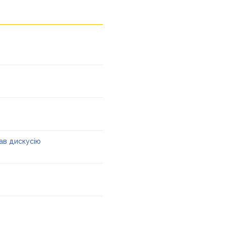
ав дискусію