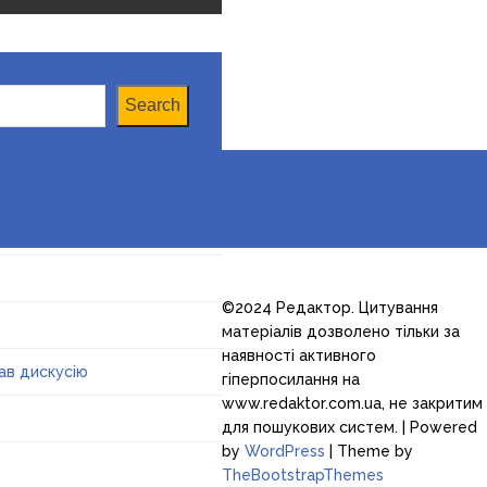
Search
©2024 Редактор. Цитування
матеріалів дозволено тільки за
наявності активного
ав дискусію
гіперпосилання на
www.redaktor.com.ua, не закритим
для пошукових систем.
| Powered
by
WordPress
| Theme by
TheBootstrapThemes