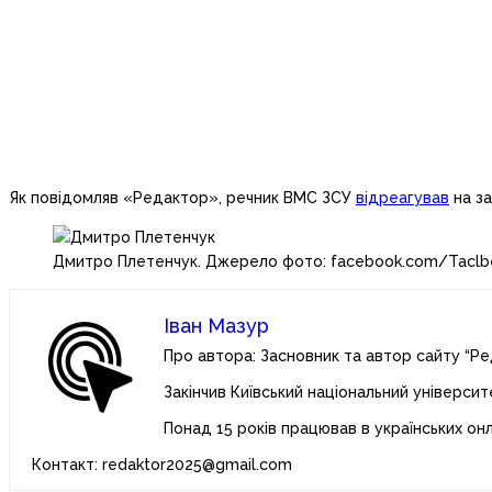
Як повідомляв «Редактор», речник ВМС ЗСУ
відреагував
на за
Дмитро Плетенчук. Джерело фото: facebook.com/Taclb
Іван Мазур
Про автора: Засновник та автор сайту “Ре
Закінчив Київський національний університ
Понад 15 років працював в українських он
Контакт: redaktor2025@gmail.com