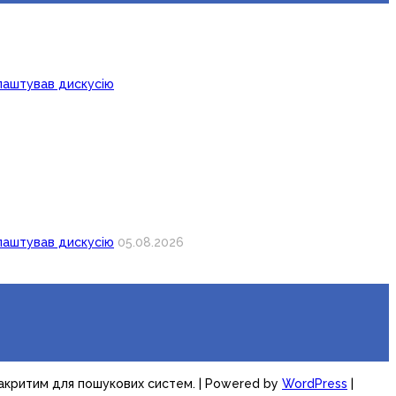
лаштував дискусію
лаштував дискусію
05.08.2026
закритим для пошукових систем.
| Powered by
WordPress
|