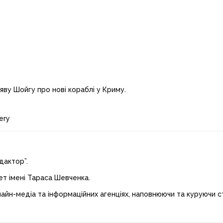
яву Шойгу про нові кораблі у Криму.
ery
дактор”.
ет імені Тараса Шевченка.
лайн-медіа та інформаційних агенціях, наповнюючи та куруючи ст