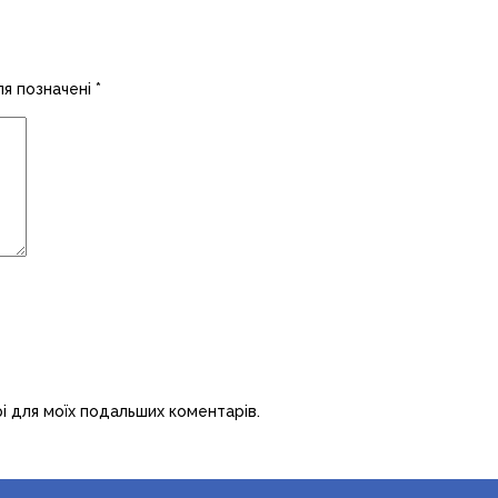
ля позначені
*
рі для моїх подальших коментарів.