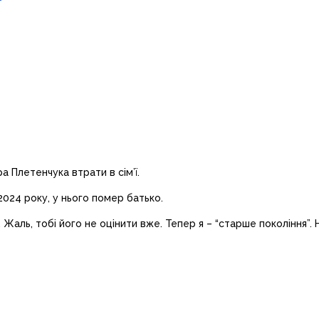
 Плетенчука втрати в сім’ї.
2024 року, у нього помер батько.
Жаль, тобі його не оцінити вже. Тепер я – “старше покоління”. Н