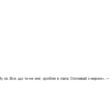
у ок. Все, що ти не зміг, зроблю я, папа. Спочивай з миром», —