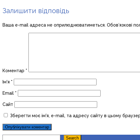
Залишити відповідь
Ваша e-mail адреса не оприлюднюватиметься.
Обов’язкові по
Коментар
*
Ім'я
*
Email
*
Сайт
Зберегти моє ім'я, e-mail, та адресу сайту в цьому браузе
Search
Search