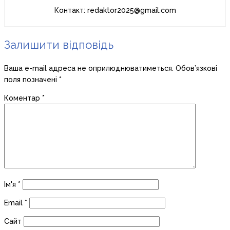
Контакт: redaktor2025@gmail.com
Залишити відповідь
Ваша e-mail адреса не оприлюднюватиметься.
Обов’язкові
поля позначені
*
Коментар
*
Ім'я
*
Email
*
Сайт