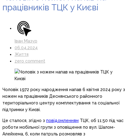
працівників ТЦК у Києві
Іван Мазур
06.04.2024
Життя
zero comment
Чоловік 1972 року народження напав 6 квітня 2024 року з
ножем на працівників Деснянського районного
територіального центру комплектування та соціальної
підтримки у Києві.
Це сталося, згідно з
повідомленням
ТЦК, об 11:50 під час
роботи мобільної групи з оповіщення по вул. Шалом-
Алейхема, 6, коли патруль розмовляв з