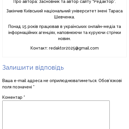
Про автора: Засновник та автор сайту “Редактор”.
Закінчив Київський національний університет імені Тараса
Шевченка.
Понад 15 років працював в українських онлайн-медіа та
інформаційних агенціях, наповнюючи та куруючи стрічки
новин.
Контакт: redaktor2025@gmail.com
Залишити відповідь
Ваша e-mail адреса не оприлюднюватиметься.
Обов’язкові
поля позначені
*
Коментар
*