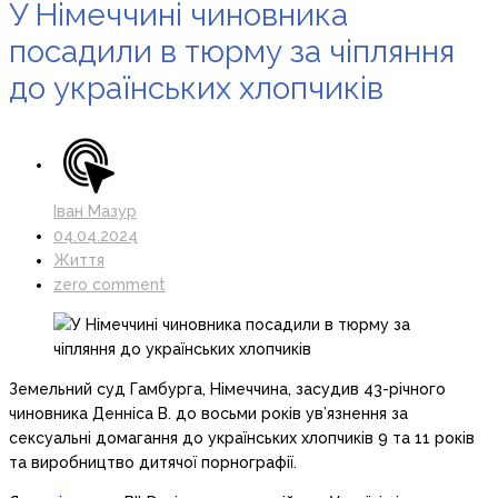
У Німеччині чиновника
посадили в тюрму за чіпляння
до українських хлопчиків
Іван Мазур
04.04.2024
Життя
zero comment
Земельний суд Гамбурга, Німеччина, засудив 43-річного
чиновника Денніса В. до восьми років ув’язнення за
сексуальні домагання до українських хлопчиків 9 та 11 років
та виробництво дитячої порнографії.