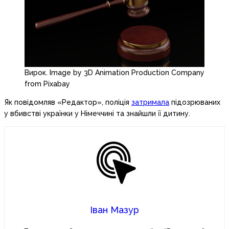
Вирок. Image by 3D Animation Production Company
from Pixabay
Як повідомляв «Редактор», поліція
затримала
підозрюваних
у вбивстві українки у Німеччині та знайшли її дитину.
Іван Мазур