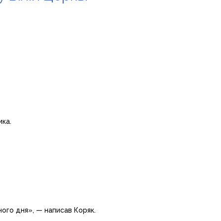
ика.
рного дня», — написав Коряк.