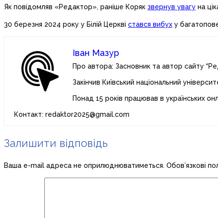
Як повідомляв «Редактор», раніше Коряк
звернув увагу
на цік
30 березня 2024 року у Білій Церкві
стався вибух
у багатопове
Іван Мазур
Про автора: Засновник та автор сайту “Ре
Закінчив Київський національний університ
Понад 15 років працював в українських он
Контакт: redaktor2025@gmail.com
Залишити відповідь
Ваша e-mail адреса не оприлюднюватиметься.
Обов’язкові по