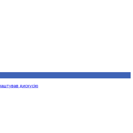
лаштував дискусію