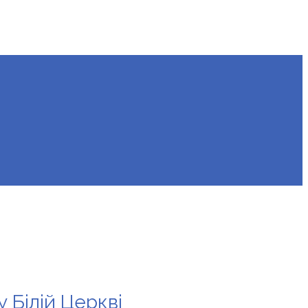
 Білій Церкві