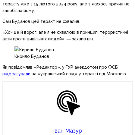
теракту уже з 15 лютого 2024 року, але з якихось причин не
запобігла йому.
Сам Буданов цей теракт не схвалив.
«Хоч це й ворог, але я не схвалюю в принципі терористичні
акти проти цивільних людей», ― заявив він.
Кирило Буданов
Як повідомляв «Редактор», у ГУР анекдотом про ФСБ
відреагували
на «український слід» у теракті під Москвою.
Іван Мазур