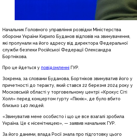
Начальник Головного управління розвідки Міністерства
оборони України Кирило Буданов відповів на звинувачення,
які пролунали на його адресу від директора Федеральної
служби безпеки Російської Федерації Олександра
Бортнікова.
Про це йдеться у
повідомленні
ГУР.
Зокрема, за словами Буданова, Бортніков звинуватив його у
причетності до теракту, який стався 22 березня 2024 року у
Московській області у торговельному центрі «Крокус Сіті
Холл» перед концертом гурту «Пікнік», де було вбито
близько 140 людей.
«Звинуватив мене особисто і що це все взагалі зробила
Україна. Це є нісенітницею», — заявив начальник ГУР.
За його даними, влада Росії знала про підготовку цього