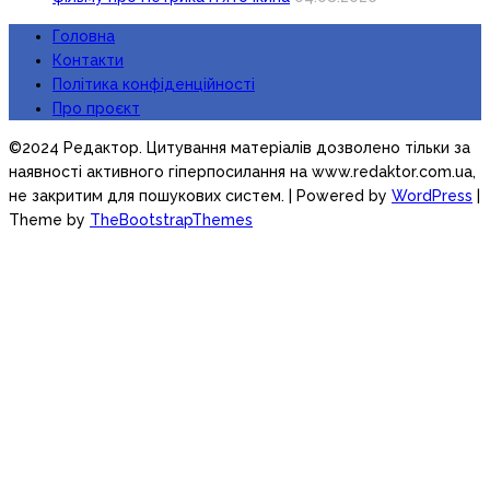
Головна
Контакти
Політика конфіденційності
Про проєкт
©2024 Редактор. Цитування матеріалів дозволено тільки за
наявності активного гіперпосилання на www.redaktor.com.ua,
не закритим для пошукових систем.
| Powered by
WordPress
|
Theme by
TheBootstrapThemes