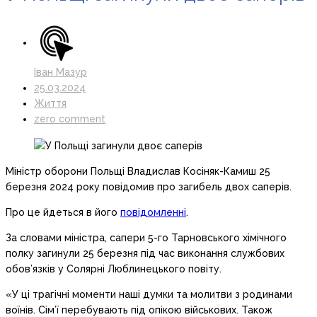
Іван Мазур
25.03.2024
Життя
zero comment
Міністр оборони Польщі Владислав Косіняк-Камиш 25
березня 2024 року повідомив про загибель двох саперів.
Про це йдеться в його
повідомленні
.
За словами міністра, сапери 5-го Тарновського хімічного
полку загинули 25 березня під час виконання службових
обов’язків у Солярні Люблинецького повіту.
«У ці трагічні моменти наші думки та молитви з родинами
воїнів. Сім’ї перебувають під опікою військових. Також