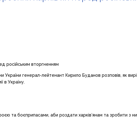
и України генерал-лейтенант Кирило Буданов розповів, як вирі
ї в Україну.
роєю та боєприпасами, аби роздати харків’янам та зробити з ни