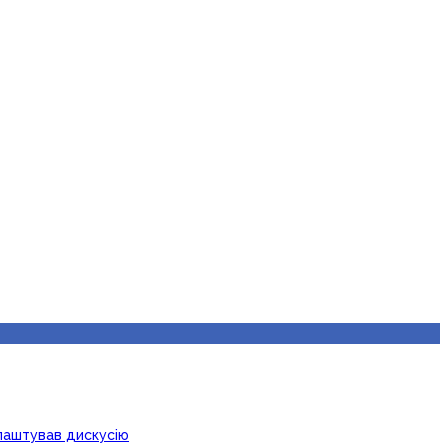
лаштував дискусію