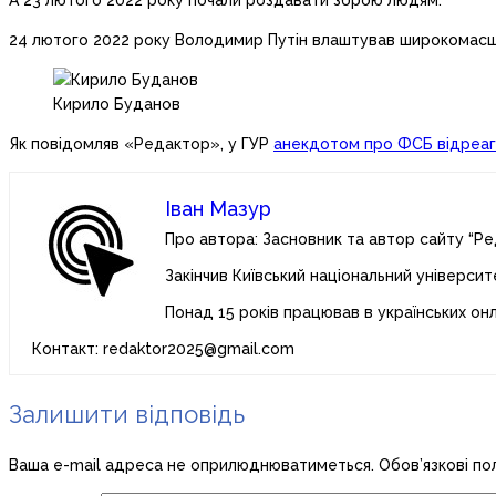
А 23 лютого 2022 року почали роздавати зброю людям.
24 лютого 2022 року Володимир Путін влаштував широкомасшт
Кирило Буданов
Як повідомляв «Редактор», у ГУР
анекдотом про ФСБ відреаг
Іван Мазур
Про автора: Засновник та автор сайту “Ре
Закінчив Київський національний університ
Понад 15 років працював в українських он
Контакт: redaktor2025@gmail.com
Залишити відповідь
Ваша e-mail адреса не оприлюднюватиметься.
Обов’язкові по