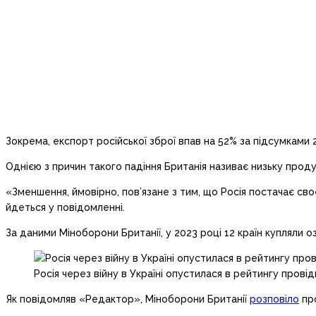
Зокрема, експорт російської зброї впав на 52% за підсумками 
Однією з причин такого падіння Британія називає низьку продук
«Зменшення, ймовірно, пов’язане з тим, що Росія постачає сво
йдеться у повідомленні.
За даними Міноборони Британії, у 2023 році 12 країн купляли оз
Росія через війну в Україні опустилася в рейтингу прові
Як повідомляв «Редактор», Міноборони Британії
розповіло
про