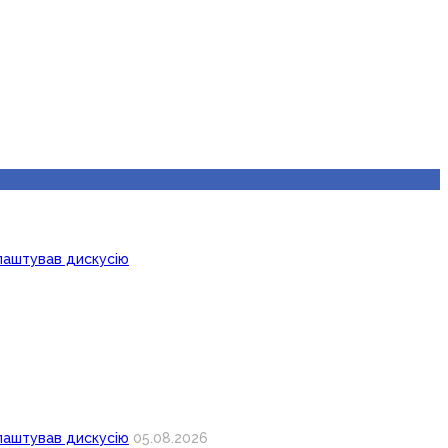
лаштував дискусію
лаштував дискусію
05.08.2026