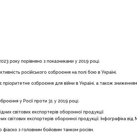
2023 року порівняно з показниками у 2019 році.
тивність російського озброєння на полі бою в Україні.
є пріоритетне озброєння для війни в Україні, а також зниженням
броєння у Росії проти 31 у 2019 році.
дних світових експортерів оборонної продукції. Інфографіка від
 фіаско з головним бойовим танком росіян.