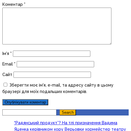
Коментар
*
Ім'я
*
Email
*
Сайт
Зберегти моє ім'я, e-mail, та адресу сайту в цьому
браузері для моїх подальших коментарів.
Search
Search
“Радянський продукт”? На тлі призначення Вадима
Яценка керівником хору Верьовки хормейстер театру