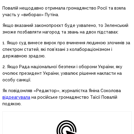
Повалій нещодавно отримала громадянство Росії та взяла
участь у «виборах» Путіна.
Якщо вказаний законопроєкт буде ухвалено, то Зеленський
зможе позбавляти нагород та звань на двох підставах:
1. Якщо суд винесе вирок про вчинення людиною злочинів за
спектром статей, які пов’язані з колабораціонізмом і
державною зрадою.
2. Якщо Рада національної безпеки і оборони України, яку
очолює президент України, ухвалює рішення накласти на
особу санкції.
Як повідомляв «Редактор», журналістка Яніна Соколова
відреагувала
на російське громадянство Таїсії Повалій
подякою.