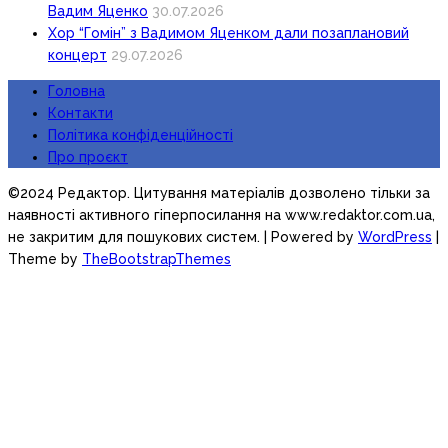
Вадим Яценко
30.07.2026
Хор “Гомін” з Вадимом Яценком дали позаплановий
концерт
29.07.2026
Головна
Контакти
Політика конфіденційності
Про проєкт
©2024 Редактор. Цитування матеріалів дозволено тільки за
наявності активного гіперпосилання на www.redaktor.com.ua,
не закритим для пошукових систем.
| Powered by
WordPress
|
Theme by
TheBootstrapThemes