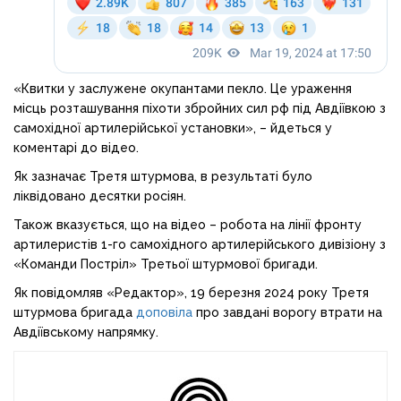
«Квитки у заслужене окупантами пекло. Це ураження
місць розташування піхоти збройних сил рф під Авдіївкою з
самохідної артилерійської установки», – йдеться у
коментарі до відео.
Як зазначає Третя штурмова, в результаті було
ліквідовано десятки росіян.
Також вказується, що на відео – робота на лінії фронту
артилеристів 1-го самохідного артилерійського дивізіону з
«Команди Постріл» Третьої штурмової бригади.
Як повідомляв «Редактор», 19 березня 2024 року Третя
штурмова бригада
доповіла
про завдані ворогу втрати на
Авдіївському напрямку.