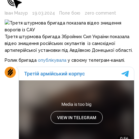
Іван Мазур
19.03.2024
Поле бою
zero comment
Третя штурмова бригада Збройних Сил України показала
відео знищення російських окупантів із самохідної
артилерійської установки під Авдіївкою Донецької області.
Ролик бригада
опублікувала
у своєму телеграм-каналі.