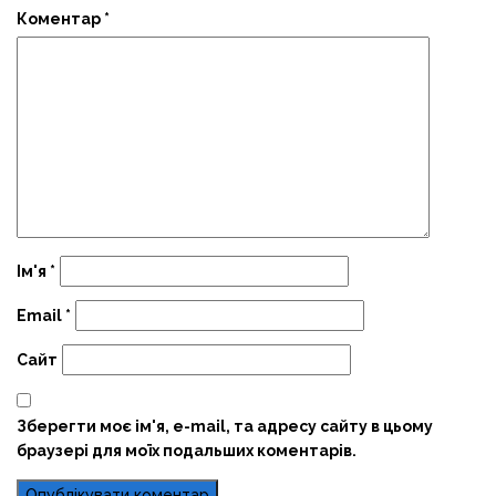
Коментар
*
Ім'я
*
Email
*
Сайт
Зберегти моє ім'я, e-mail, та адресу сайту в цьому
браузері для моїх подальших коментарів.