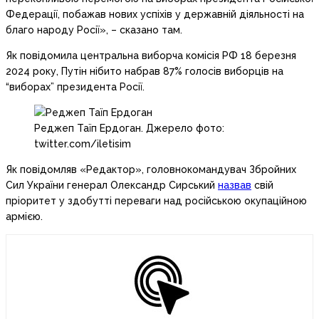
Федерації, побажав нових успіхів у державній діяльності на
благо народу Росії», – сказано там.
Як повідомила центральна виборча комісія РФ 18 березня
2024 року, Путін нібито набрав 87% голосів виборців на
“виборах” президента Росії.
Реджеп Таїп Ердоган. Джерело фото:
twitter.com/iletisim
Як повідомляв «Редактор», головнокомандувач Збройних
Сил України генерал Олександр Сирський
назвав
свій
пріоритет у здобутті переваги над російською окупаційною
армією.