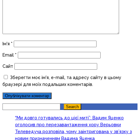
Ім'я
*
Email
*
Сайт
Зберегти моє ім'я, e-mail, та адресу сайту в цьому
браузері для моїх подальших коментарів.
Search
Search
“Ми довго готувались до цієї миті”: Вадим Яценко
оголосив про перезавантаження хору Верьовки
Телеведуча розповіла, чому заінтригована у зв’язку з
новим призначенням Вадима Яценка