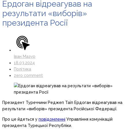
Ердоган відреагував на
результати «виборів»
президента Росії
Іван Мазур
18.03.2024
Політика
zero comment
Президент Туреччини Реджеп Таїп Ердоган відреагував на
результати «виборів» президента Російської Федерації.
Про це йдеться у
повідомленні
Управління комунікацій
президента Турецької Республіки.