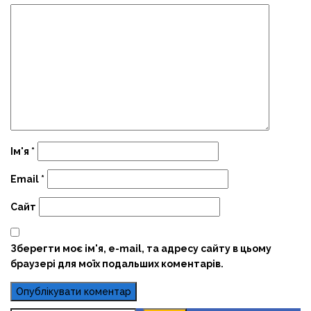
Ім'я
*
Email
*
Сайт
Зберегти моє ім'я, e-mail, та адресу сайту в цьому
браузері для моїх подальших коментарів.