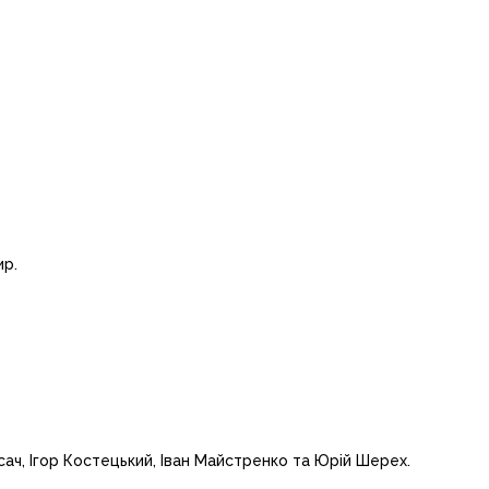
ир.
осач, Ігор Костецький, Іван Майстренко та Юрій Шерех.