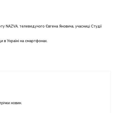
рту NAZVA, телеведучого Євгена Яновича, учасниці Студії
и в Україні на смартфонах.
річки новин.