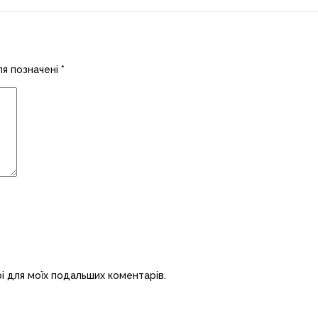
ля позначені
*
рі для моїх подальших коментарів.