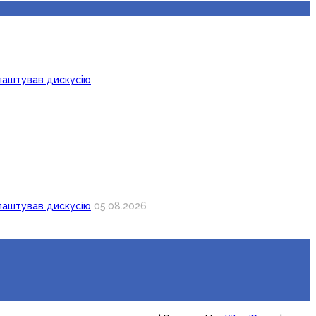
лаштував дискусію
лаштував дискусію
05.08.2026