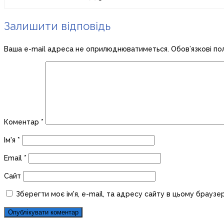
Залишити відповідь
Ваша e-mail адреса не оприлюднюватиметься.
Обов’язкові по
Коментар
*
Ім'я
*
Email
*
Сайт
Зберегти моє ім'я, e-mail, та адресу сайту в цьому браузе