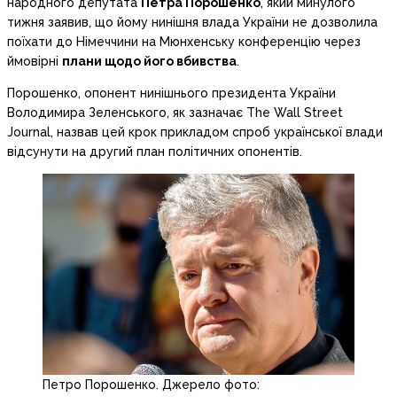
народного депутата
Петра Порошенко
, який минулого
тижня заявив, що йому нинішня влада України не дозволила
поїхати до Німеччини на Мюнхенську конференцію через
ймовірні
плани щодо його вбивства
.
Порошенко, опонент нинішнього президента України
Володимира Зеленського, як зазначає The Wall Street
Journal, назвав цей крок прикладом спроб української влади
відсунути на другий план політичних опонентів.
Петро Порошенко. Джерело фото: