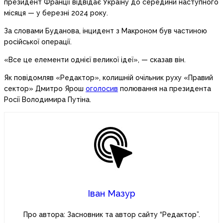
президент Франції відвідає Україну до середини наступного
місяця — у березні 2024 року.
За словами Буданова, інцидент з Макроном був частиною
російської операції.
«Все це елементи однієї великої ідеї», — сказав він.
Як повідомляв «Редактор», колишній очільник руху «Правий
сектор» Дмитро Ярош
оголосив
полювання на президента
Росії Володимира Путіна.
Іван Мазур
Про автора: Засновник та автор сайту “Редактор”.