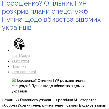
Порошенко? Очільник ГУР
розкрив плани спецслужб
Путіна щодо вбивства відомих
українців
Іван Мазур
21.02.2024
Політика
zero comment
Начальник Головного управління розвідки Міністерства
оборони України генерал-лейтенант Кирило Буданов заявив,