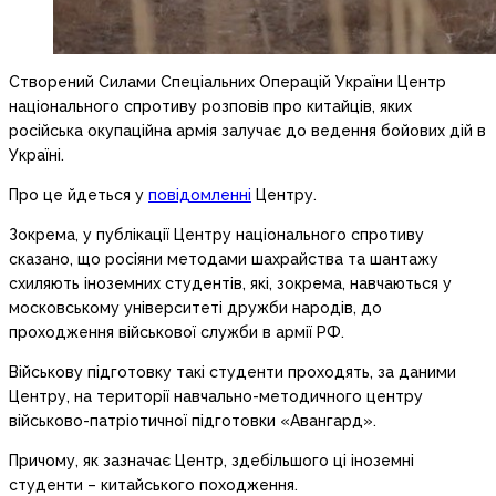
Створений Силами Спеціальних Операцій України Центр
національного спротиву розповів про китайців, яких
російська окупаційна армія залучає до ведення бойових дій в
Україні.
Про це йдеться у
повідомленні
Центру.
Зокрема, у публікації Центру національного спротиву
сказано, що росіяни методами шахрайства та шантажу
схиляють іноземних студентів, які, зокрема, навчаються у
московському університеті дружби народів, до
проходження військової служби в армії РФ.
Військову підготовку такі студенти проходять, за даними
Центру, на території навчально-методичного центру
військово-патріотичної підготовки «Авангард».
Причому, як зазначає Центр, здебільшого ці іноземні
студенти – китайського походження.