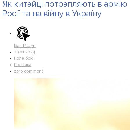
Як китайці потрапляють в армію
Росії та на війну в Україну
Іван Мазур
29.01.2024
Поле бою
Політика
zero comment