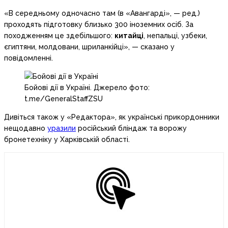
«В середньому одночасно там (в «Авангарді», — ред.)
проходять підготовку близько 300 іноземних осіб. За
походженням це здебільшого:
китайці
, непальці, узбеки,
єгиптяни, молдовани, шриланкійці», — сказано у
повідомленні.
Бойові дії в Україні. Джерело фото:
t.me/GeneralStaffZSU
Дивіться також у «Редактора», як українські прикордонники
нещодавно
уразили
російський бліндаж та ворожу
бронетехніку у Харківській області.