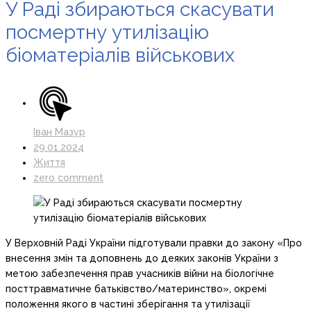
У Раді збираються скасувати
посмертну утилізацію
біоматеріалів військових
Іван Мазур
29.01.2024
Життя
zero comment
У Верховній Раді України підготували правки до закону «Про
внесення змін та доповнень до деяких законів України з
метою забезпечення прав учасників війни на біологічне
посттравматичне батьківство/материнство», окремі
положення якого в частині зберігання та утилізації