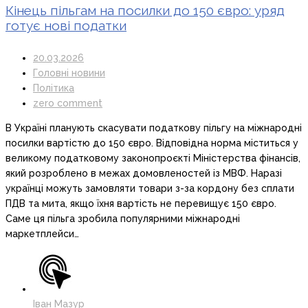
Кінець пільгам на посилки до 150 євро: уряд
готує нові податки
20.03.2026
Головні новини
Політика
zero comment
В Україні планують скасувати податкову пільгу на міжнародні
посилки вартістю до 150 євро. Відповідна норма міститься у
великому податковому законопроєкті Міністерства фінансів,
який розроблено в межах домовленостей із МВФ. Наразі
українці можуть замовляти товари з-за кордону без сплати
ПДВ та мита, якщо їхня вартість не перевищує 150 євро.
Саме ця пільга зробила популярними міжнародні
маркетплейси…
Іван Мазур