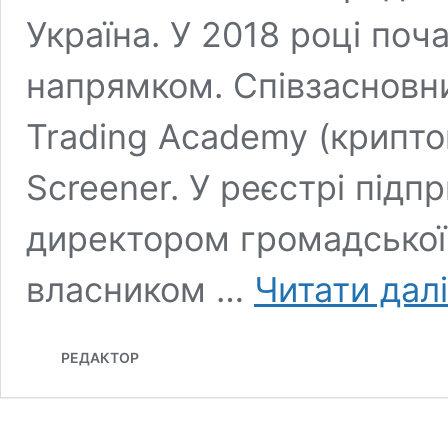
Україна. У 2018 році по
напрямком. Співзасновни
Trading Academy (крипто
Screener. У реєстрі підп
директором громадської о
власником …
Читати далі
РЕДАКТОР